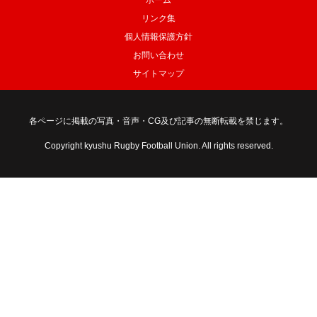
ホーム
リンク集
個人情報保護方針
お問い合わせ
サイトマップ
各ページに掲載の写真・音声・CG及び記事の無断転載を禁じます。
Copyright kyushu Rugby Football Union. All rights reserved.