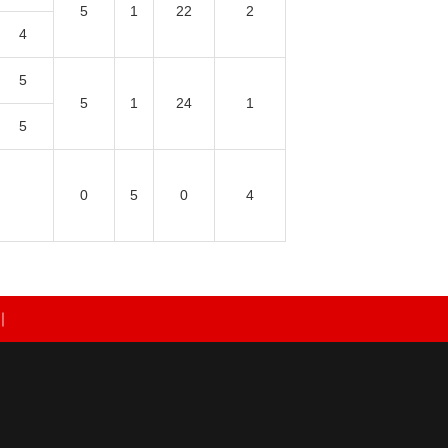
5
1
22
2
4
5
5
1
24
1
5
0
5
0
4