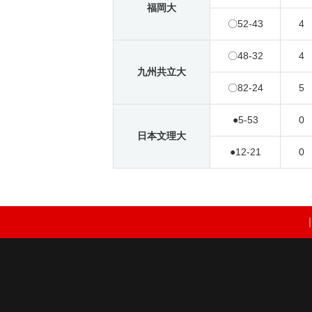
福岡大
〇
52-43
4
〇
48-32
4
九州共立大
〇
82-24
5
●
5-53
0
日本文理大
●
12-21
0