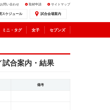
お問い合わせ
取材申請
サイトマップ
間スケジュール
試合会場案内
ミニ・タグ
女子
セブンズ
〕／試合案内・結果
備考