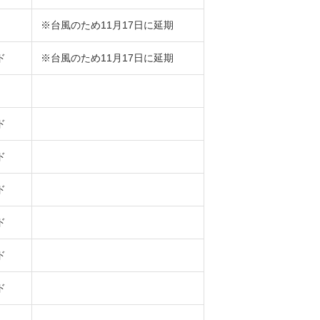
※台風のため11月17日に延期
ド
※台風のため11月17日に延期
ド
ド
ド
ド
ド
ド