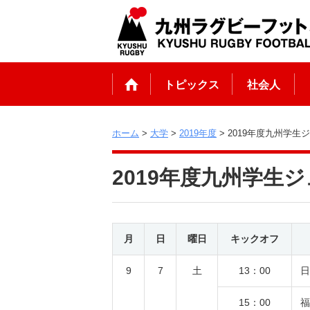
トピックス
社会人
ホーム
>
大学
>
2019年度
> 2019年度九州学生
2019年度九州学生
月
日
曜日
キックオフ
9
7
土
13：00
日
15：00
福