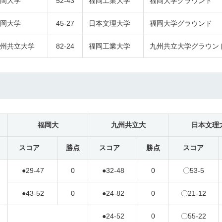
岡大学
52-43
福岡工業大学
福岡大学グラウンド
岡大学
45-27
日本文理大学
福岡大学グラウンド
州共立大学
82-24
福岡工業大学
九州共立大学グラウン
福岡大
九州共立大
日本文理
スコア
勝点
スコア
勝点
スコア
●
29-47
0
●
32-48
0
〇53-5
●
43-52
0
●
24-82
0
〇
21-12
●24-52
0
〇
55-22