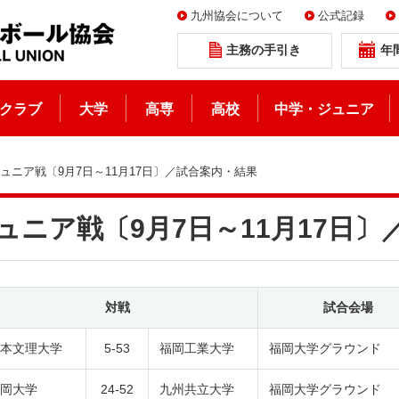
九州協会について
公式記録
主務の手引き
年
クラブ
大学
高専
高校
中学・ジュニア
ジュニア戦〔9月7日～11月17日〕／試合案内・結果
ジュニア戦〔9月7日～11月17日
対戦
試合会場
本文理大学
5-53
福岡工業大学
福岡大学グラウンド
岡大学
24-52
九州共立大学
福岡大学グラウンド