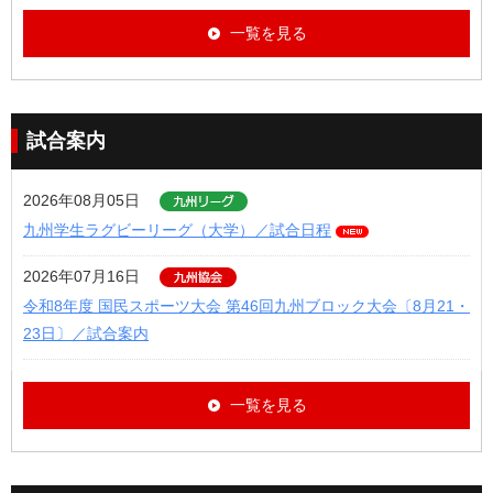
一覧を見る
試合案内
2026年08月05日
九州学生ラグビーリーグ（大学）／試合日程
2026年07月16日
令和8年度 国民スポーツ大会 第46回九州ブロック大会〔8月21・
23日〕／試合案内
一覧を見る