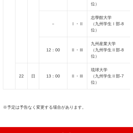
位）
志學館大学
－
Ⅰ・Ⅱ
（九州学生Ⅰ部-8
位）
九州産業大学
12：00
Ⅱ・Ⅲ
（九州学生Ⅱ部-8
位）
琉球大学
22
日
13：00
Ⅱ・Ⅲ
（九州学生Ⅱ部-7
位）
※予定は予告なく変更する場合があります。