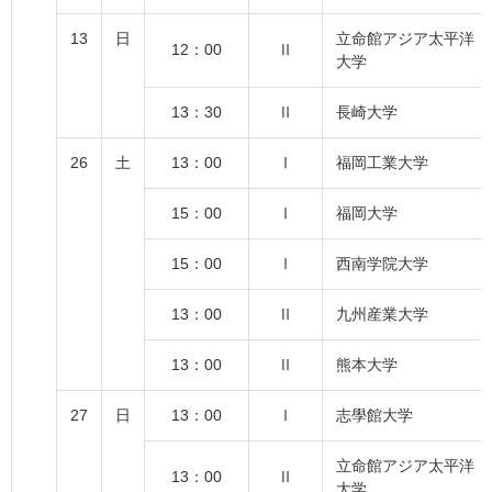
13
日
立命館アジア太平洋
12：00
Ⅱ
大学
13：30
Ⅱ
長崎大学
26
土
13：00
Ⅰ
福岡工業大学
15：00
Ⅰ
福岡大学
15：00
Ⅰ
西南学院大学
13：00
Ⅱ
九州産業大学
13：00
Ⅱ
熊本大学
27
日
13：00
Ⅰ
志學館大学
立命館アジア太平洋
13：00
Ⅱ
大学