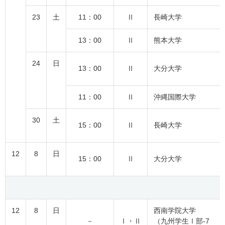
23
土
11：00
Ⅱ
長崎大学
13：00
Ⅱ
熊本大学
24
日
13：00
Ⅱ
大分大学
11：00
Ⅱ
沖縄国際大学
30
土
15：00
Ⅱ
長崎大学
12
8
日
15：00
Ⅱ
大分大学
12
8
日
西南学院大学
－
Ⅰ・Ⅱ
（九州学生Ⅰ部-7