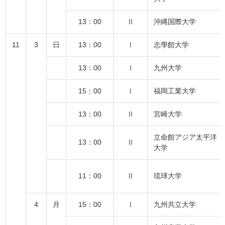
13：00
Ⅱ
沖縄国際大学
11
3
日
13：00
Ⅰ
志學館大学
13：00
Ⅰ
九州大学
15：00
Ⅰ
福岡工業大学
13：00
Ⅱ
宮崎大学
立命館アジア太平洋
13：00
Ⅱ
大学
11：00
Ⅱ
琉球大学
4
月
15：00
Ⅰ
九州共立大学