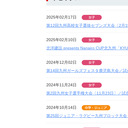
2025年02月17日
第12回九州高校女子選抜セブンズ大会〔2月1
2025年02月10日
北洋建設 presents Nanairo CUP北九州「
2024年12月02日
第14回九州ガールズフェスタ鹿児島大会／試
2024年11月24日
第2回九州女子選手権大会〔11月23日〕／試
2024年10月14日
第25回ジュニア・ラグビー九州ブロック大会〔