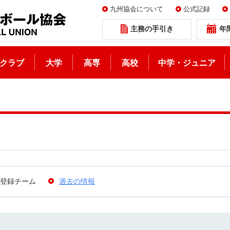
九州協会について
公式記録
主務の手引き
年
クラブ
大学
高専
高校
中学・ジュニア
登録チーム
過去の情報