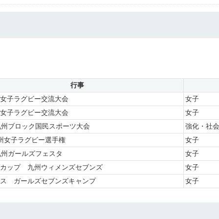
行事
女子ラグビー交流大会
女子
女子ラグビー交流大会
女子
九州ブロック国民スポーツ大会
強化・社
州女子ラグビー選手権
女子
九州ガールズフェスタ
女子
カップ 九州ウィメンズセブンズ
女子
ス ガールズセブンズキャンプ
女子