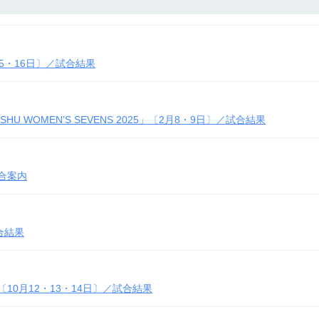
5・16日〕／試合結果
KYUSHU WOMEN’S SEVENS 2025」〔2月8・9日〕／試合結果
合案内
合結果
10月12・13・14日〕／試合結果