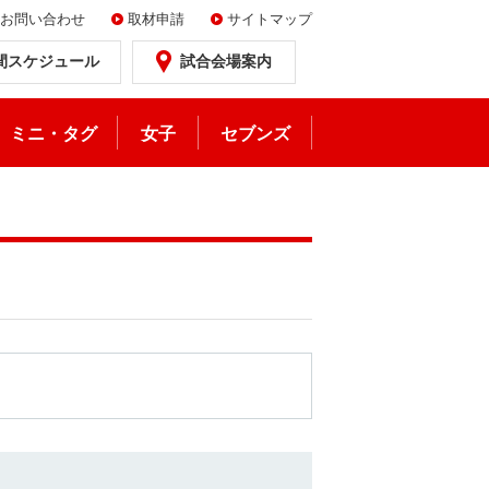
お問い合わせ
取材申請
サイトマップ
間スケジュール
試合会場案内
ミニ・タグ
女子
セブンズ