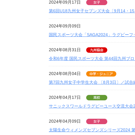
2024年09月17日
第6回U18九州女子セブンズ大会〔9月14・1
2024年09月09日
国民スポーツ大会「SAGA2024」ラグビー
2024年08月31日
令和6年度 国民スポーツ大会 第44回九州ブロ
2024年08月04日
第7回九州女子中学生大会 〔8月3日〕／試合
2024年04月17日
サニックスワールドラグビーユース交流大会20
2024年04月09日
太陽生命ウィメンズセブンズシリーズ2024 