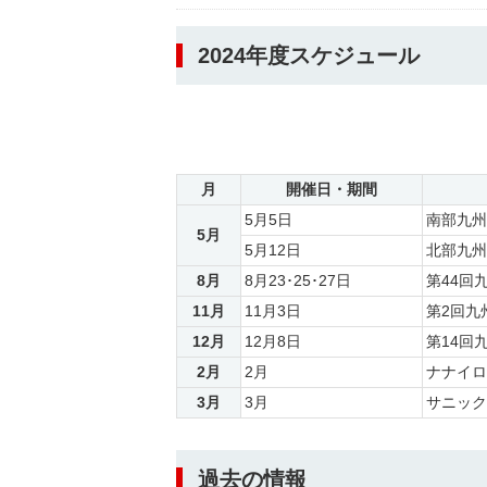
2024年度スケジュール
月
開催日・期間
5月5日
南部九州
5月
5月12日
北部九州
8月
8月23･25･27日
第44回
11月
11月3日
第2回九
12月
12月8日
第14回
2月
2月
ナナイロ
3月
3月
サニック
過去の情報