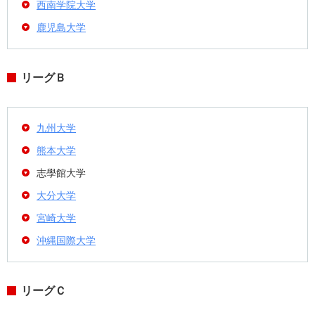
西南学院大学
鹿児島大学
リーグＢ
九州大学
熊本大学
志學館大学
大分大学
宮崎大学
沖縄国際大学
リーグＣ