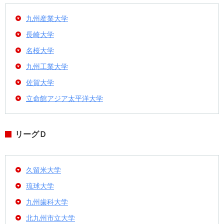
九州産業大学
長崎大学
名桜大学
九州工業大学
佐賀大学
立命館アジア太平洋大学
リーグＤ
久留米大学
琉球大学
九州歯科大学
北九州市立大学