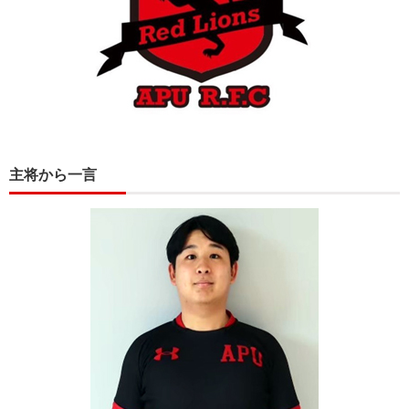
主将から一言