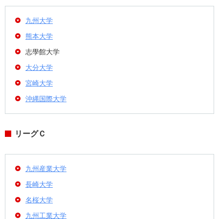
九州大学
熊本大学
志學館大学
大分大学
宮崎大学
沖縄国際大学
リーグＣ
九州産業大学
長崎大学
名桜大学
九州工業大学