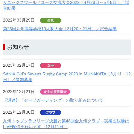
サニックスワールドユース交流大会2022〔4月28日～5月5日〕／試
合結果
2022年03月29日
第23回九州高等学校10人制大会〔3月20・21日〕／試合結果
お知らせ
2023年02月17日
SANIX Girl's Sevens Rugby Camp 2023 in MUNAKATA〔3月11・12
日〕／参加募集
2022年12月21日
【通達】「セーフガーディング」の取り組みについて
2022年12月06日
九州トップクラブリーグ決勝と第48回全九州クラブ・実業団決勝は
LIVE配信を行います〔12月11日〕