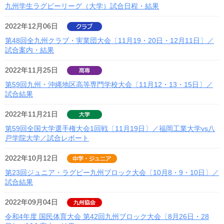
九州学生ラグビーリーグ（大学）試合日程・結果
2022年12月06日
第48回全九州クラブ・実業団大会〔11月19・20日・12月11日〕／
試合案内・結果
2022年11月25日
第59回九州・沖縄地区高等専門学校大会〔11月12・13・15日〕／
試合結果
2022年11月21日
第59回全国大学選手権大会1回戦〔11月19日〕／福岡工業大学vs八
戸学院大学／試合レポート
2022年10月12日
第23回ジュニア・ラグビー九州ブロック大会〔10月8・9・10日〕／
試合結果
2022年09月04日
令和4年度 国民体育大会 第42回九州ブロック大会〔8月26日・28