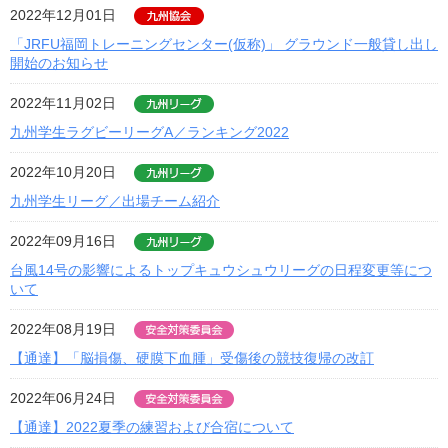
2022年12月01日
「JRFU福岡トレーニングセンター(仮称)」 グラウンド一般貸し出し
開始のお知らせ
2022年11月02日
九州学生ラグビーリーグA／ランキング2022
2022年10月20日
九州学生リーグ／出場チーム紹介
2022年09月16日
台風14号の影響によるトップキュウシュウリーグの日程変更等につ
いて
2022年08月19日
【通達】「脳損傷、硬膜下血腫」受傷後の競技復帰の改訂
2022年06月24日
【通達】2022夏季の練習および合宿について